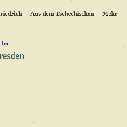
riedrich
Aus dem Tschechischen
Mehr
obe!
resden​