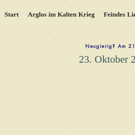
Start
Arglos im Kalten Krieg
Feindes Li
Neugierig? Am 21
23. Oktober 