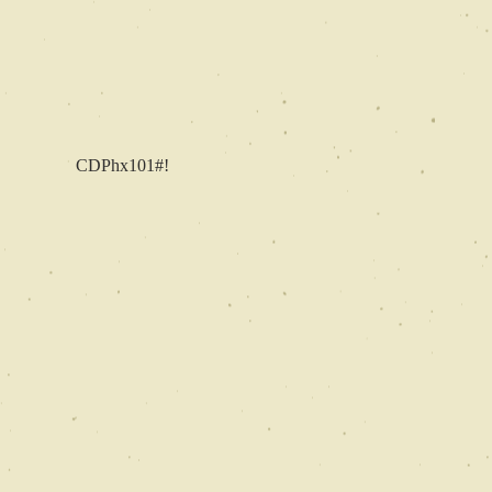
CDPhx101#!